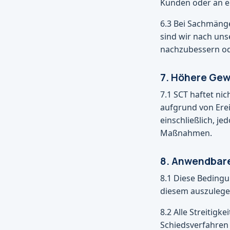
Kunden oder an e
6.3 Bei Sachmänge
sind wir nach uns
nachzubessern oder
7. Höhere Gew
7.1 SCT haftet ni
aufgrund von Erei
einschließlich, j
Maßnahmen.
8. Anwendbare
8.1 Diese Beding
diesem auszulege
8.2 Alle Streiti
Schiedsverfahren