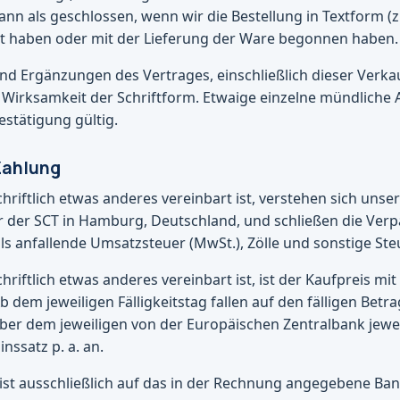
dann als geschlossen, wenn wir die Bestellung in Textform (z. 
gt haben oder mit der Lieferung der Ware begonnen haben.
nd Ergänzungen des Vertrages, einschließlich dieser Verk
 Wirksamkeit der Schriftform. Etwaige einzelne mündliche 
Bestätigung gültig.
Zahlung
chriftlich etwas anderes vereinbart ist, verstehen sich unse
 der SCT in Hamburg, Deutschland, und schließen die Verp
ls anfallende Umsatzsteuer (MwSt.), Zölle und sonstige Ste
chriftlich etwas anderes vereinbart ist, ist der Kaufpreis m
b dem jeweiligen Fälligkeitstag fallen auf den fälligen Bet
ber dem jeweiligen von der Europäischen Zentralbank jewe
nssatz p. a. an.
 ist ausschließlich auf das in der Rechnung angegebene Ba