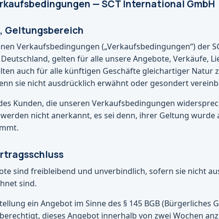
erkaufsbedingungen — SCT International GmbH
s, Geltungsbereich
einen Verkaufsbedingungen („Verkaufsbedingungen“) der SC
eutschland, gelten für alle unsere Angebote, Verkäufe, L
elten auch für alle künftigen Geschäfte gleichartiger Natur
wenn sie nicht ausdrücklich erwähnt oder gesondert verein
des Kunden, die unseren Verkaufsbedingungen widersprec
werden nicht anerkannt, es sei denn, ihrer Geltung wurde 
timmt.
ertragsschluss
te sind freibleibend und unverbindlich, sofern sie nicht au
hnet sind.
stellung ein Angebot im Sinne des § 145 BGB (Bürgerliches 
ir berechtigt, dieses Angebot innerhalb von zwei Wochen a