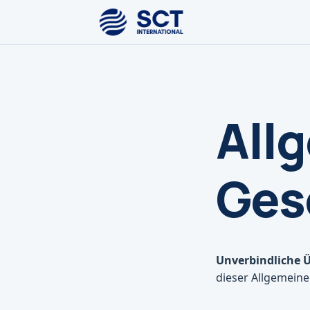
All
Ges
Unverbindliche 
dieser Allgemein