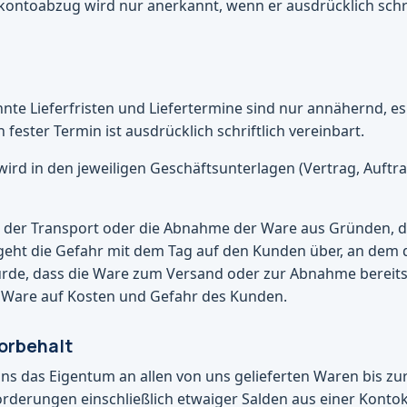
kontoabzug wird nur anerkannt, wenn er ausdrücklich schri
nte Lieferfristen und Liefertermine sind nur annähernd, es 
in fester Termin ist ausdrücklich schriftlich vereinbart.
 wird in den jeweiligen Geschäftsunterlagen (Vertrag, Auft
h der Transport oder die Abnahme der Ware aus Gründen, di
 geht die Gefahr mit dem Tag auf den Kunden über, an dem
urde, dass die Ware zum Versand oder zur Abnahme bereits
ie Ware auf Kosten und Gefahr des Kunden.
orbehalt
uns das Eigentum an allen von uns gelieferten Waren bis zu
orderungen einschließlich etwaiger Salden aus einer Kont