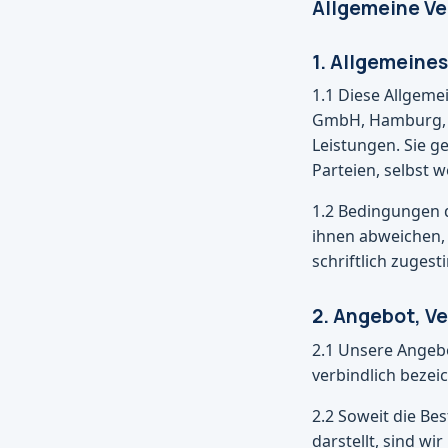
Allgemeine V
1. Allgemeine
1.1 Diese Allgem
GmbH, Hamburg, D
Leistungen. Sie g
Parteien, selbst 
1.2 Bedingungen 
ihnen abweichen, 
schriftlich zuges
2. Angebot, V
2.1 Unsere Angebo
verbindlich bezeic
2.2 Soweit die Be
darstellt, sind w