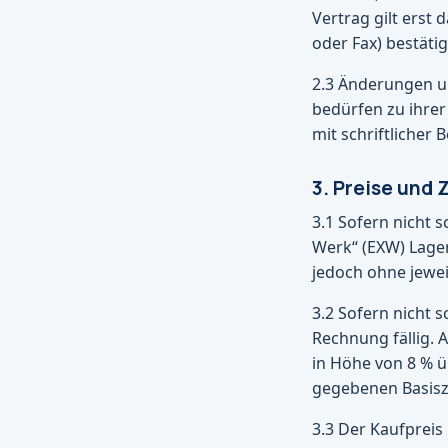
Vertrag gilt erst 
oder Fax) bestäti
2.3 Änderungen u
bedürfen zu ihrer
mit schriftlicher 
3. Preise und 
3.1 Sofern nicht s
Werk“ (EXW) Lager
jedoch ohne jewei
3.2 Sofern nicht s
Rechnung fällig. A
in Höhe von 8 % ü
gegebenen Basiszi
3.3 Der Kaufpreis