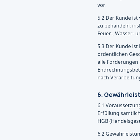
vor.
5.2 Der Kunde ist
zu behandeln; ins
Feuer-, Wasser- 
5.3 Der Kunde ist
ordentlichen Gesc
alle Forderungen 
Endrechnungsbetr
nach Verarbeitun
6. Gewährleis
6.1 Voraussetzung
Erfüllung sämtli
HGB (Handelsgese
6.2 Gewährleistu