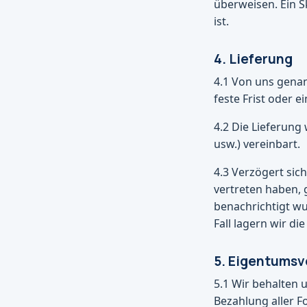
überweisen. Ein S
ist.
4. Lieferung
4.1 Von uns genan
feste Frist oder e
4.2 Die Lieferung
usw.) vereinbart.
4.3 Verzögert sic
vertreten haben,
benachrichtigt w
Fall lagern wir d
5. Eigentumsv
5.1 Wir behalten 
Bezahlung aller F