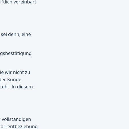
ftlich vereinbart
sei denn, eine
ragsbestätigung
e wir nicht zu
 der Kunde
teht. In diesem
r vollständigen
okorrentbeziehung