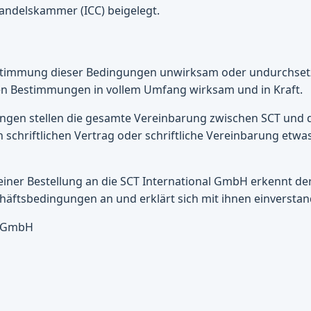
andelskammer (ICC) beigelegt.
Bestimmung dieser Bedingungen unwirksam oder undurchsetz
gen Bestimmungen in vollem Umfang wirksam und in Kraft.
ungen stellen die gesamte Vereinbarung zwischen SCT und 
h schriftlichen Vertrag oder schriftliche Vereinbarung etwa
 einer Bestellung an die SCT International GmbH erkennt de
äftsbedingungen an und erklärt sich mit ihnen einverstan
l GmbH