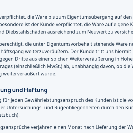
 verpflichtet, die Ware bis zum Eigentumsübergang auf den
besondere ist der Kunde verpflichtet, die Ware auf eigene
und Diebstahlschäden ausreichend zum Neuwert zu versiche
 berechtigt, die unter Eigentumsvorbehalt stehende Ware n
häftsgang weiterzuveräußern. Der Kunde tritt uns hiermit 
gegen Dritte aus einer solchen Weiterveräußerung in Höhe
ages (einschließlich MwSt.) ab, unabhängig davon, ob die
g weiterveräußert wurde.
tung und Haftung
 für jeden Gewährleistungsanspruch des Kunden ist die vo
cher Untersuchungs- und Rügeobliegenheiten durch den K
tzbuch).
ngsansprüche verjähren einen Monat nach Lieferung der W