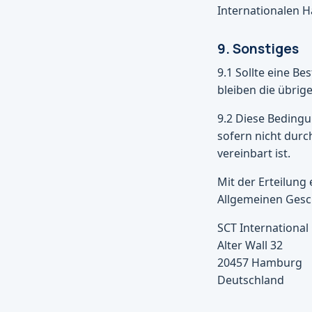
Internationalen H
9. Sonstiges
9.1 Sollte eine 
bleiben die übri
9.2 Diese Beding
sofern nicht durc
vereinbart ist.
Mit der Erteilung
Allgemeinen Gesch
SCT Internationa
Alter Wall 32
20457 Hamburg
Deutschland