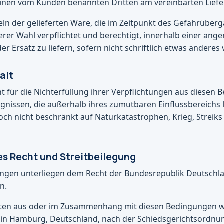
inen vom Kunden benannten Dritten am vereinbarten Liefe
ln der gelieferten Ware, die im Zeitpunkt des Gefahrüberg
erer Wahl verpflichtet und berechtigt, innerhalb einer ang
 Ersatz zu liefern, sofern nicht schriftlich etwas anderes v
alt
cht für die Nichterfüllung ihrer Verpflichtungen aus diesen
gnissen, die außerhalb ihres zumutbaren Einflussbereichs 
edoch nicht beschränkt auf Naturkatastrophen, Krieg, Streik
s Recht und Streitbeilegung
ungen unterliegen dem Recht der Bundesrepublik Deutschl
n.
gkeiten aus oder im Zusammenhang mit diesen Bedingungen 
 in Hamburg, Deutschland, nach der Schiedsgerichtsordnu