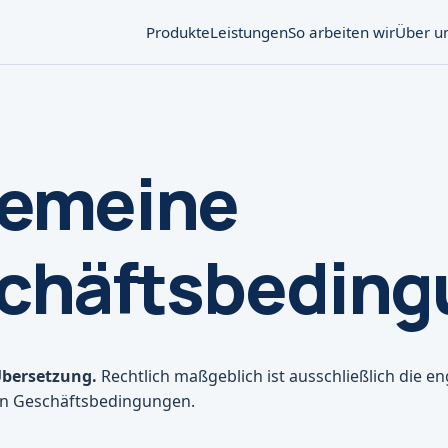
Produkte
Leistungen
So arbeiten wir
Über u
gemeine
chäftsbedin
Übersetzung.
Rechtlich maßgeblich ist ausschließlich die e
en Geschäftsbedingungen.