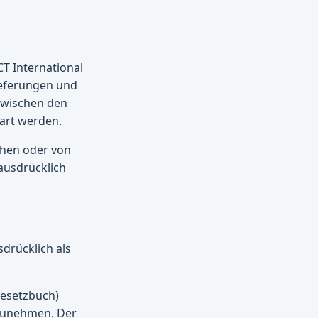
T International
ieferungen und
 zwischen den
bart werden.
hen oder von
ausdrücklich
sdrücklich als
Gesetzbuch)
nzunehmen. Der