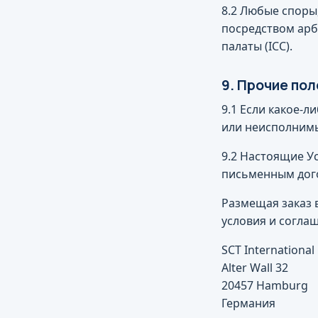
8.2 Любые споры
посредством арб
палаты (ICC).
9. Прочие по
9.1 Если какое-
или неисполнимы
9.2 Настоящие У
письменным дог
Размещая заказ 
условия и соглаш
SCT Internationa
Alter Wall 32
20457 Hamburg
Германия