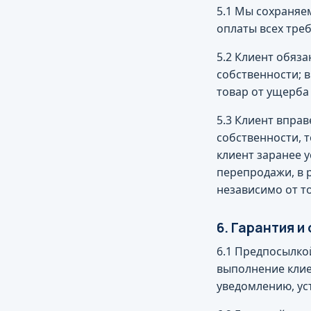
5.1 Мы сохраняе
оплаты всех тре
5.2 Клиент обяз
собственности; в
товар от ущерба
5.3 Клиент впра
собственности, 
клиент заранее 
перепродажи, в 
независимо от то
6. Гарантия и
6.1 Предпосылко
выполнение клие
уведомлению, ус