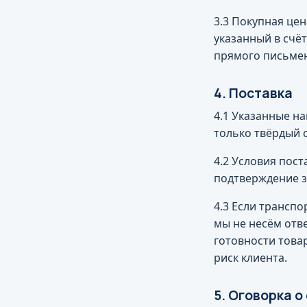
3.3 Покупная це
указанный в счёт
прямого письмен
4. Поставка
4.1 Указанные н
только твёрдый 
4.2 Условия пост
подтверждение зак
4.3 Если трансп
мы не несём отве
готовности товар
риск клиента.
5. Оговорка 