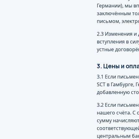
Германии), мы вп
заключённым тол
письмом, электр
2.3 Изменения и
вступления в си
устные договорё
3. Цены и опл
3.1 Если письмен
SCT в Гамбурге,
добавленную сто
3.2 Если письме
нашего счёта. С
сумму начисляют
соответствующей
центральным ба