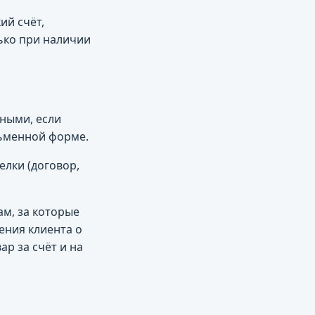
ий счёт,
лько при наличии
ными, если
сьменной форме.
елки (договор,
ам, за которые
ения клиента о
ар за счёт и на