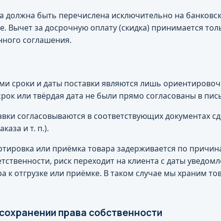
на должна быть перечислена исключительно на банковск
е. Вычет за досрочную оплату (скидка) принимается то
ного соглашения.
ами сроки и даты поставки являются лишь ориентировоч
срок или твёрдая дата не были прямо согласованы в пи
авки согласовываются в соответствующих документах сд
аза и т. п.).
ортировка или приёмка товара задерживается по причин
тственности, риск переходит на клиента с даты уведомл
а к отгрузке или приёмке. В таком случае мы храним тов
о сохранении права собственности