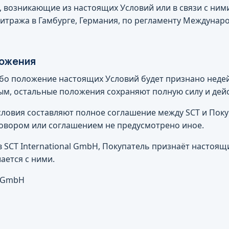
, возникающие из настоящих Условий или в связи с ним
итража в Гамбурге, Германия, по регламенту Междунар
ложения
либо положение настоящих Условий будет признано нед
м, остальные положения сохраняют полную силу и дейс
словия составляют полное соглашение между SCT и Поку
овором или соглашением не предусмотрено иное.
в SCT International GmbH, Покупатель признаёт настоя
ается с ними.
l GmbH