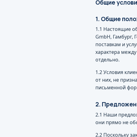
Общие услови
1. Общие пол
1.1 Настоящие о
GmbH, Гамбург, 
поставкам и усл
характера между
отдельно.
1.2 Условия кли
от них, не призн
письменной фор
2. Предложен
2.1 Наши предло
они прямо не об
2.2 Поскольку за