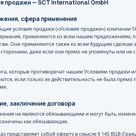
я продажи — SCT International GmbH
ожения, сфера применения
бщие условия продажи («Условия продажи») компании SCT
Германия, применяются ко всем нашим предложениям, 
угам. Они применяются также ко всем будущим сделкам 
 сторонами, даже если они прямо не упомянуты или не 
ента, которые противоречат нашим Условиям продажи и
аются, если только их действительность не была прямо
ме.
ие, заключение договора
жения не являются обязывающими и могут быть измене
означены как обязывающие.
каз представляет собой оферту в смысле § 145 BGB (Граж