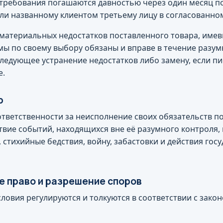
 требования погашаются давностью через один месяц п
или названному клиентом третьему лицу в согласованном
 материальных недостатков поставленного товара, име
 мы по своему выбору обязаны и вправе в течение разум
ледующее устранение недостатков либо замену, если п
е.
р
т ответственности за неисполнение своих обязательств 
твие событий, находящихся вне её разумного контроля,
 стихийные бедствия, войну, забастовки и действия гос
е право и разрешение споров
словия регулируются и толкуются в соответствии с зако