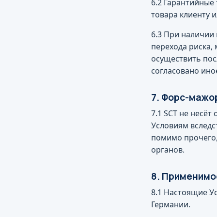
6.2 Гарантийные
товара клиенту 
6.3 При наличии
перехода риска,
осуществить пос
согласовано ино
7. Форс-мажо
7.1 SCT не несё
Условиям вследс
помимо прочего,
органов.
8. Применимо
8.1 Настоящие У
Германии.