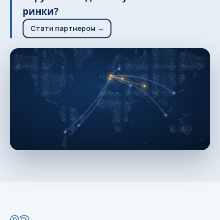
ринки?
Стати партнером →