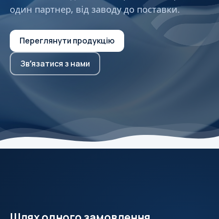
один партнер, від заводу до поставки.
Переглянути продукцію
Звʼязатися з нами
Шлях одного замовлення