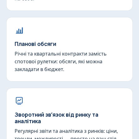
Планові обсяги
Річні та квартальні контракти замість
спотової рулетки: обсяги, які можна
закладати в бюджет.
Зворотний звʼязок від ринку та
аналітика
Регулярні звіти та аналітика з ринків: ціни,
тренди, можливості — просто на ваш стіл.