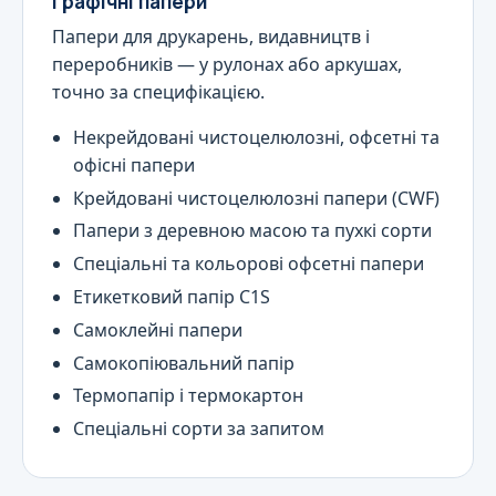
Графічні папери
Папери для друкарень, видавництв і
переробників — у рулонах або аркушах,
точно за специфікацією.
Некрейдовані чистоцелюлозні, офсетні та
офісні папери
Крейдовані чистоцелюлозні папери (CWF)
Папери з деревною масою та пухкі сорти
Спеціальні та кольорові офсетні папери
Етикетковий папір C1S
Самоклейні папери
Самокопіювальний папір
Термопапір і термокартон
Спеціальні сорти за запитом