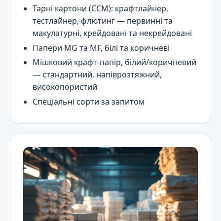
Тарні картони (CCM): крафтлайнер,
тестлайнер, флютинг — первинні та
макулатурні, крейдовані та некрейдовані
Папери MG та MF, білі та коричневі
Мішковий крафт-папір, білий/коричневий
— стандартний, напіврозтяжний,
високопористий
Спеціальні сорти за запитом