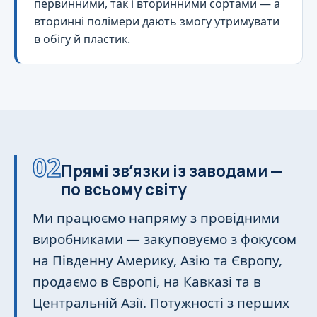
первинними, так і вторинними сортами — а
вторинні полімери дають змогу утримувати
в обігу й пластик.
02
Прямі звʼязки із заводами —
по всьому світу
Ми працюємо напряму з провідними
виробниками — закуповуємо з фокусом
на Південну Америку, Азію та Європу,
продаємо в Європі, на Кавказі та в
Центральній Азії. Потужності з перших