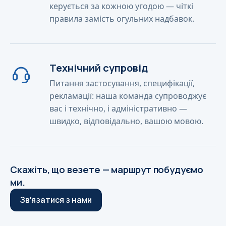
керується за кожною угодою — чіткі
правила замість огульних надбавок.
Технічний супровід
Питання застосування, специфікації,
рекламації: наша команда супроводжує
вас і технічно, і адміністративно —
швидко, відповідально, вашою мовою.
Скажіть, що везете — маршрут побудуємо
ми.
Звʼязатися з нами