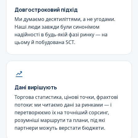
Довгостроковий підхід
Ми думаємо десятиліттями, а не угодами.
Наші люди завжди були синонімом
надійності в будь-якій фазі ринку — на
цьому й побудована SCT.
Дані вирішують
Торгова статистика, цінові точки, фрахтові
потоки: ми читаємо дані за ринками — і
перетворюємо їх на точніший сорсинг,
розумніші маршрути та плани, під які
партнери можуть верстати бюджети.