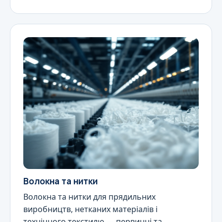
Волокна та нитки
Волокна та нитки для прядильних
виробництв, нетканих матеріалів і
технічного текстилю — первинні та