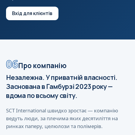
Вхід для клієнтів
06
Про компанію
Незалежна. У приватній власності.
Заснована в Гамбурзі 2023 року —
вдома по всьому світу.
SCT International швидко зростає — компанію
ведуть люди, за плечима яких десятиліття на
ринках паперу, целюлози та полімерів.