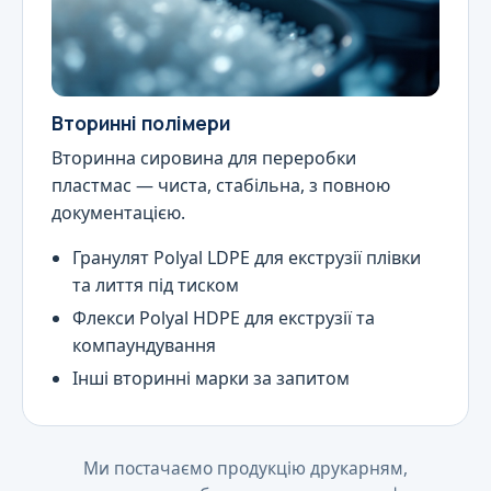
Вторинні полімери
Вторинна сировина для переробки
пластмас — чиста, стабільна, з повною
документацією.
Гранулят Polyal LDPE для екструзії плівки
та лиття під тиском
Флекси Polyal HDPE для екструзії та
компаундування
Інші вторинні марки за запитом
Ми постачаємо продукцію друкарням,