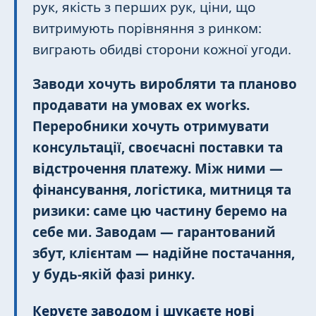
рук, якість з перших рук, ціни, що
витримують порівняння з ринком:
виграють обидві сторони кожної угоди.
Заводи хочуть виробляти та планово
продавати на умовах ex works.
Переробники хочуть отримувати
консультації, своєчасні поставки та
відстрочення платежу. Між ними —
фінансування, логістика, митниця та
ризики: саме цю частину беремо на
себе ми. Заводам — гарантований
збут, клієнтам — надійне постачання,
у будь-якій фазі ринку.
Керуєте заводом і шукаєте нові