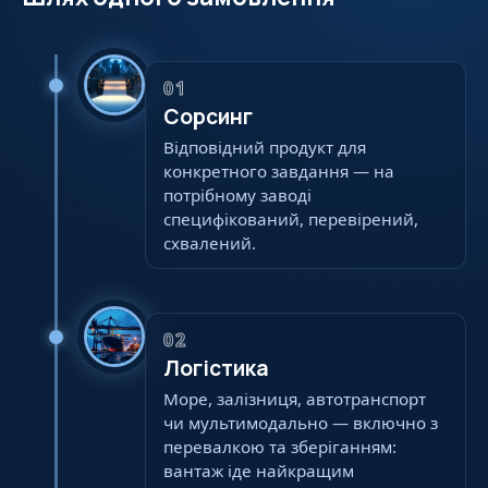
01
Сорсинг
Відповідний продукт для
конкретного завдання — на
потрібному заводі
специфікований, перевірений,
схвалений.
02
Логістика
Море, залізниця, автотранспорт
чи мультимодально — включно з
перевалкою та зберіганням:
вантаж іде найкращим