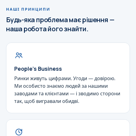
НАШІ ПРИНЦИПИ
Будь-яка проблема має рішення —
наша робота його знайти.
People's Business
Ринки живуть цифрами. Угоди — довірою.
Ми особисто знаємо людей за нашими
заводами та клієнтами — і зводимо сторони
так, щоб вигравали обидві.