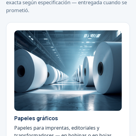
exacta según especificación — entregada cuando se
prometió.
Papeles gráficos
Papeles para imprentas, editoriales y
transformadores — en bobinas o en hojas,