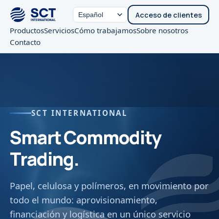
Acceso de clientes
Productos
Servicios
Cómo trabajamos
Sobre nosotros
Contacto
SCT INTERNATIONAL
Smart
Commodity
Trading.
Papel, celulosa y polímeros, en movimiento por
todo el mundo: aprovisionamiento,
financiación y logística en un único servicio