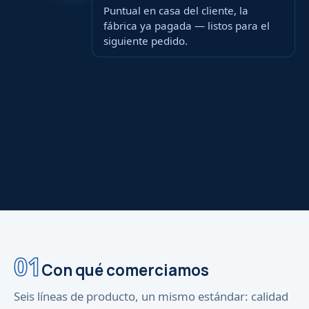
Puntual en casa del cliente, la
fábrica ya pagada — listos para el
siguiente pedido.
01
Con qué comerciamos
Seis líneas de producto, un mismo estándar: calidad